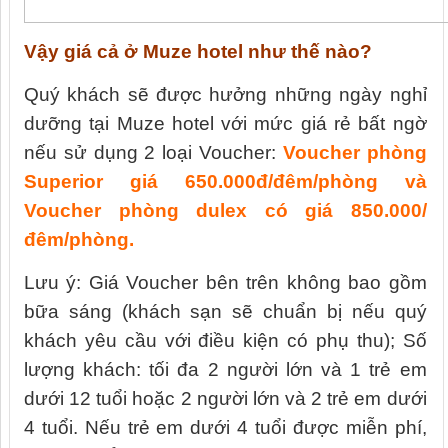
Vậy giá cả ở Muze hotel như thế nào?
Quý khách sẽ được hưởng những ngày nghỉ
dưỡng tại Muze hotel với mức giá rẻ bất ngờ
nếu sử dụng 2 loại Voucher:
Voucher phòng
Superior giá 650.000đ/đêm/phòng và
Voucher phòng dulex có giá 850.000/
đêm/phòng.
Lưu ý: Giá Voucher bên trên không bao gồm
bữa sáng (khách sạn sẽ chuẩn bị nếu quý
khách yêu cầu với điều kiện có phụ thu); Số
lượng khách: tối đa 2 người lớn và 1 trẻ em
dưới 12 tuổi hoặc 2 người lớn và 2 trẻ em dưới
4 tuổi. Nếu trẻ em dưới 4 tuổi được miễn phí,