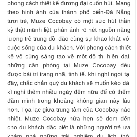
phong cách thiết kế đương đại cuốn hút. Mang
theo hình ảnh của thành phố biển-Đà Nẵng
tươi trẻ, Muze Cocobay có một sức hút thần
kỳ thật mãnh liệt, phản ánh rõ nét nguồn năng
lượng trẻ trung dồi dào cùng sự khao khát với
cuộc sống của du khách. Với phong cách thiết
kế vô cùng sáng tạo về một đô thị hiện đại,
những căn phòng tại Muze Cocobay đều
được bài trí trang nhã, tinh tế. khi nghỉ ngơi tại
đây, chắc chắn quý du khách sẽ muốn kéo dài
kì nghỉ thêm nhiều ngày đêm nữa để có thểm
đắm mình trong khoảng không gian này lâu
hơn. Tọa lạc giữa trung tâm của Cocobay náo
nhiệt, Muze Cocobay hứa hẹn sẽ đem đến
cho du khách đặc biệt là những người trẻ ưa
khám phá những trải nghiệm du lịch thời