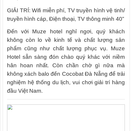
GIẢI TRÍ: Wifi miễn phí, TV truyền hình vệ tinh/
truyền hình cáp, Điện thoại, TV thông minh 40”
Đến với Muze hotel nghỉ ngơi, quý khách
không còn lo về kinh tế và chất lượng sản
phẩm cũng như chất lượng phục vụ. Muze
Hotel sẵn sàng đón chào quý khác với niềm
hân hoan nhất. Còn chần chờ gì nữa mà
không xách balo đến Cocobat Đà Nẵng để trải
nghiệm hệ thống du lịch, vui chơi giải trí hàng
đầu Việt Nam.