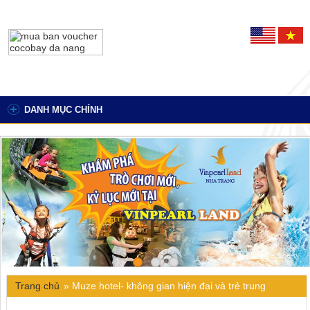
DANH MỤC CHÍNH
Trang chủ
»
Muze hotel- không gian hiện đại và trẻ trung