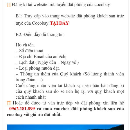
∏
Đăng kí tại website trực tuyến đặt phòng của cocobay
B1: Truy cập vào trang website đặt phòng khách sạn trực
TẠI ĐÂY
tuyế của Cocobay
B2: Điền đầy đủ thông tin
Họ và tên.
– Số điện thoại.
– Địa chỉ Email của anh/chị.
– Lịch đặt ( Ngày đến – Ngày về )
– Loại phòng muốn đặt.
– Thông tin thêm của Quý khách (Số lượng thành viên
trong đoàn,…).
Cuối cùng nhân viên tại khách sạn sẽ nhận bản đăng kí
của quý khách sau đó sẽ liên hệ lại với quý khách một
cách nhanh nhất
∏
Hoặc để được tư vấn trực tiếp và đặt phòng xin liên hệ
0962.181.899
và mua voucher đăt phòng khách sạn của
cocobay với giá ưu đãi nhất.