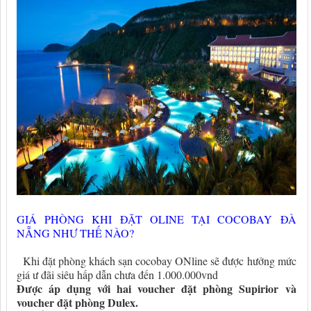
GIÁ PHÒNG KHI ĐẶT OLINE TẠI COCOBAY ĐÀ
NẴNG NHƯ THẾ NÀO?
Khi đặt phòng khách sạn cocobay ONline sẽ được hưởng mức
giá ư đãi siêu hấp dẫn chưa đến 1.000.000vnd
Được áp dụng với hai voucher đặt phòng Supirior và
voucher đặt phòng Dulex.