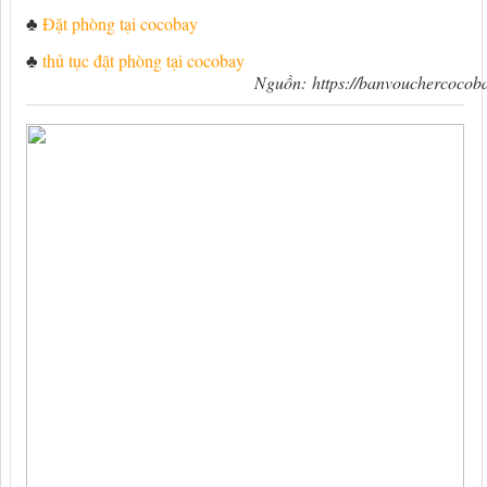
♣
Đặt phòng tại cocobay
♣
thủ tục đặt phòng tại cocobay
Nguồn:
https://banvouchercocob