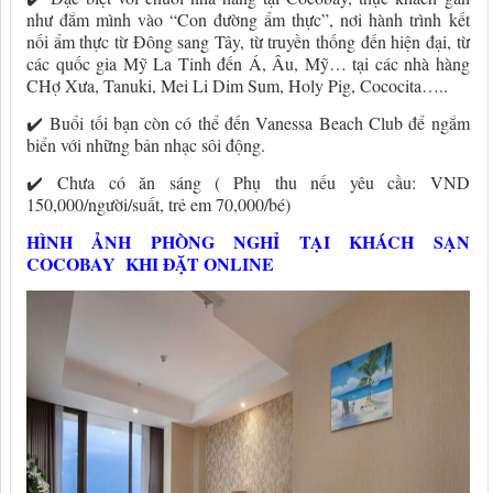
như đắm mình vào “Con đường ẩm thực”, nơi hành trình kết
nối ẩm thực từ Đông sang Tây, từ truyền thống đến hiện đại, từ
các quốc gia Mỹ La Tinh đến Á, Âu, Mỹ… tại các nhà hàng
CHợ Xưa, Tanuki, Mei Li Dim Sum, Holy Pig, Cococita…..
✔️
Buổi tối bạn còn có thể đến Vanessa Beach Club để ngắm
biển với những bản nhạc sôi động.
✔️
Chưa có ăn sáng ( Phụ thu nếu yêu cầu: VND
150,000/người/suất, trẻ em 70,000/bé)
HÌNH ẢNH PHÒNG NGHỈ TẠI KHÁCH SẠN
COCOBAY KHI ĐẶT ONLINE