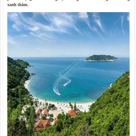
xanh thẳm.