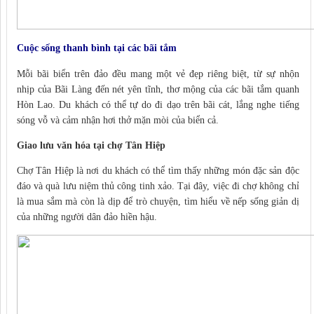
Cuộc sống thanh bình tại các bãi tắm
Mỗi bãi biển trên đảo đều mang một vẻ đẹp riêng biệt, từ sự nhộn
nhịp của Bãi Làng đến nét yên tĩnh, thơ mộng của các bãi tắm quanh
Hòn Lao. Du khách có thể tự do đi dạo trên bãi cát, lắng nghe tiếng
sóng vỗ và cảm nhận hơi thở mặn mòi của biển cả.
Giao lưu văn hóa tại chợ Tân Hiệp
Chợ Tân Hiệp là nơi du khách có thể tìm thấy những món đặc sản độc
đáo và quà lưu niệm thủ công tinh xảo. Tại đây, việc đi chợ không chỉ
là mua sắm mà còn là dịp để trò chuyện, tìm hiểu về nếp sống giản dị
của những người dân đảo hiền hậu.