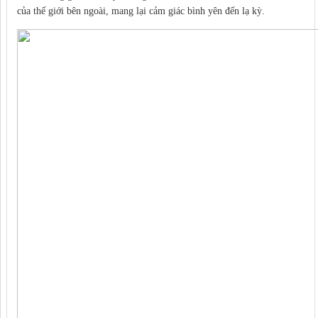
của thế giới bên ngoài, mang lại cảm giác bình yên đến lạ kỳ.