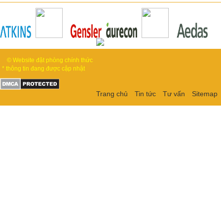
© Website đặt phòng chính thức
* thông tin đang được cập nhật
Trang chủ
Tin tức
Tư vấn
Sitemap