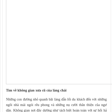
Tìm về không gian xưa cũ của làng chài
Những con đường nhỏ quanh bãi làng dẫn lối du khách đến với những
ngôi nhà mái ngói rêu phong và những nụ cười thân thiện của ngư
dân. Không gian nơi đây dường như tách biệt hoàn toàn với sự hối hả