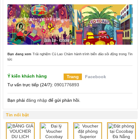
Bạn đang xem
Trải nghiệm Cù Lao Chàm hành trình biển đảo sôi động
trong
Tin
tức
Ý kiến khách hàng
Trang
Facebook
Tư vấn trực tiếp (24/7):
0901776893
Bạn phải
đăng nhập
để gửi phản hồi.
Tin nổi bật