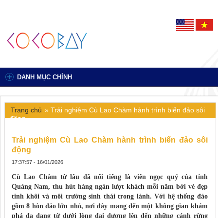
DANH MỤC CHÍNH
Trang chủ
»
Trải nghiệm Cù Lao Chàm hành trình biển đảo sôi
động
Trải nghiệm Cù Lao Chàm hành trình biển đảo sôi
động
17:37:57 - 16/01/2026
Cù Lao Chàm từ lâu đã nổi tiếng là viên ngọc quý của tỉnh
Quảng Nam, thu hút hàng ngàn lượt khách mỗi năm bởi vẻ đẹp
tinh khôi và môi trường sinh thái trong lành. Với hệ thống đảo
gồm 8 hòn đảo lớn nhỏ, nơi đây mang đến một không gian khám
phá đa dạng từ dưới lòng đại dương lên đến những cánh rừng