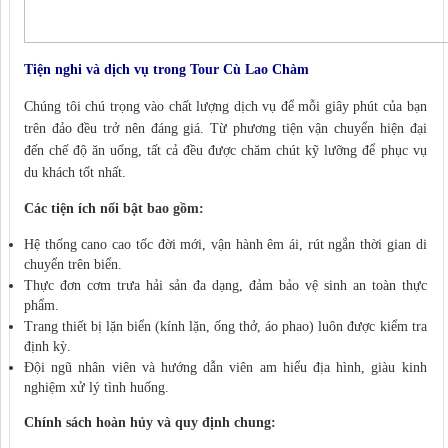
Tiện nghi và dịch vụ trong Tour Cù Lao Chàm
Chúng tôi chú trọng vào chất lượng dịch vụ để mỗi giây phút của bạn
trên đảo đều trở nên đáng giá. Từ phương tiện vận chuyển hiện đại
đến chế độ ăn uống, tất cả đều được chăm chút kỹ lưỡng để phục vụ
du khách tốt nhất.
Các tiện ích nổi bật bao gồm:
Hệ thống cano cao tốc đời mới, vận hành êm ái, rút ngắn thời gian di
chuyển trên biển.
Thực đơn cơm trưa hải sản đa dạng, đảm bảo vệ sinh an toàn thực
phẩm.
Trang thiết bị lặn biển (kính lặn, ống thở, áo phao) luôn được kiểm tra
định kỳ.
Đội ngũ nhân viên và hướng dẫn viên am hiểu địa hình, giàu kinh
nghiệm xử lý tình huống.
Chính sách hoàn hủy và quy định chung: