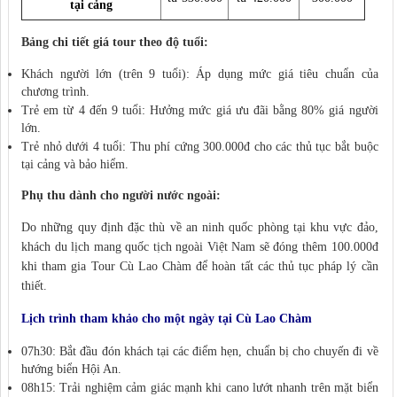
tại cảng
Bảng chi tiết giá tour theo độ tuổi:
Khách người lớn (trên 9 tuổi): Áp dụng mức giá tiêu chuẩn của
chương trình.
Trẻ em từ 4 đến 9 tuổi: Hưởng mức giá ưu đãi bằng 80% giá người
lớn.
Trẻ nhỏ dưới 4 tuổi: Thu phí cứng 300.000đ cho các thủ tục bắt buộc
tại cảng và bảo hiểm.
Phụ thu dành cho người nước ngoài:
Do những quy định đặc thù về an ninh quốc phòng tại khu vực đảo,
khách du lịch mang quốc tịch ngoài Việt Nam sẽ đóng thêm 100.000đ
khi tham gia Tour Cù Lao Chàm để hoàn tất các thủ tục pháp lý cần
thiết.
Lịch trình tham khảo cho một ngày tại Cù Lao Chàm
07h30: Bắt đầu đón khách tại các điểm hẹn, chuẩn bị cho chuyến đi về
hướng biển Hội An.
08h15: Trải nghiệm cảm giác mạnh khi cano lướt nhanh trên mặt biển