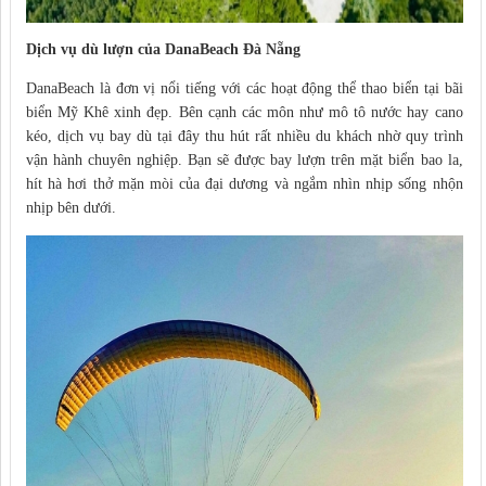
Dịch vụ dù lượn của DanaBeach Đà Nẵng
DanaBeach là đơn vị nổi tiếng với các hoạt động thể thao biển tại bãi
biển Mỹ Khê xinh đẹp. Bên cạnh các môn như mô tô nước hay cano
kéo, dịch vụ bay dù tại đây thu hút rất nhiều du khách nhờ quy trình
vận hành chuyên nghiệp. Bạn sẽ được bay lượn trên mặt biển bao la,
hít hà hơi thở mặn mòi của đại dương và ngắm nhìn nhịp sống nhộn
nhịp bên dưới.