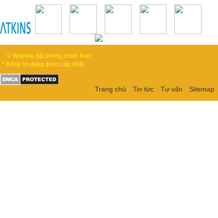
© Website đặt phòng chính thức
* thông tin đang được cập nhật
Trang chủ
Tin tức
Tư vấn
Sitemap