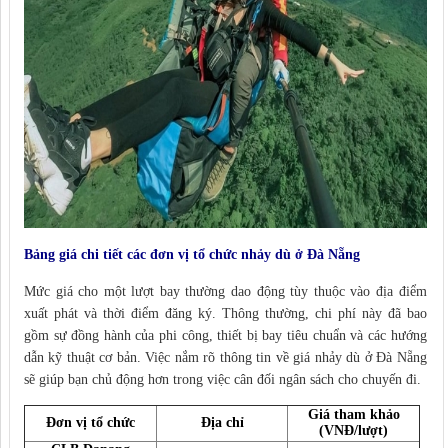
Bảng giá chi tiết các đơn vị tổ chức nhảy dù ở Đà Nẵng
Mức giá cho một lượt bay thường dao động tùy thuộc vào địa điểm
xuất phát và thời điểm đăng ký. Thông thường, chi phí này đã bao
gồm sự đồng hành của phi công, thiết bị bay tiêu chuẩn và các hướng
dẫn kỹ thuật cơ bản. Việc nắm rõ thông tin về giá nhảy dù ở Đà Nẵng
sẽ giúp bạn chủ động hơn trong việc cân đối ngân sách cho chuyến đi.
Giá tham khảo
Đơn vị tổ chức
Địa chỉ
(VNĐ/lượt)