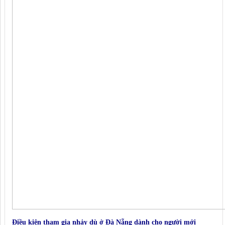
Điều kiện tham gia nhảy dù ở Đà Nẵng dành cho người mới