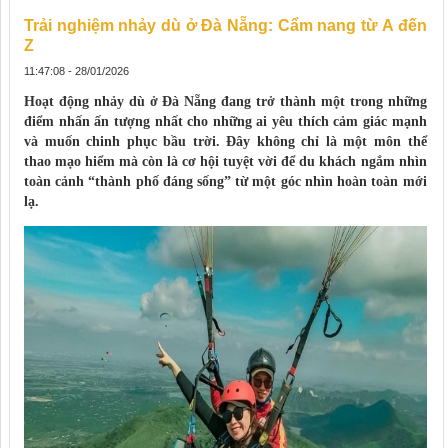
Trải nghiệm nhảy dù ở Đà Nẵng: Cẩm nang từ A đến
Z
11:47:08 - 28/01/2026
Hoạt động nhảy dù ở Đà Nẵng đang trở thành một trong những
điểm nhấn ấn tượng nhất cho những ai yêu thích cảm giác mạnh
và muốn chinh phục bầu trời. Đây không chỉ là một môn thể
thao mạo hiểm mà còn là cơ hội tuyệt vời để du khách ngắm nhìn
toàn cảnh “thành phố đáng sống” từ một góc nhìn hoàn toàn mới
lạ.