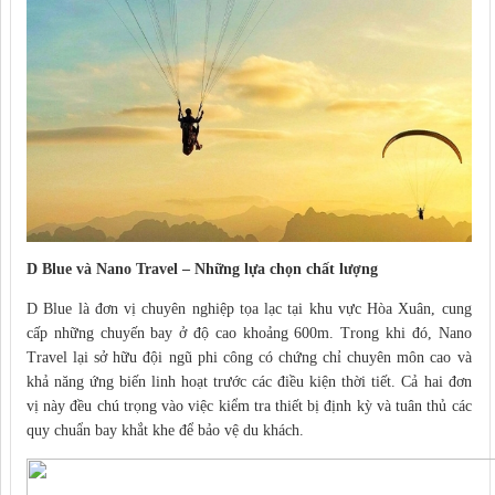
D Blue và Nano Travel – Những lựa chọn chất lượng
D Blue là đơn vị chuyên nghiệp tọa lạc tại khu vực Hòa Xuân, cung
cấp những chuyến bay ở độ cao khoảng 600m. Trong khi đó, Nano
Travel lại sở hữu đội ngũ phi công có chứng chỉ chuyên môn cao và
khả năng ứng biến linh hoạt trước các điều kiện thời tiết. Cả hai đơn
vị này đều chú trọng vào việc kiểm tra thiết bị định kỳ và tuân thủ các
quy chuẩn bay khắt khe để bảo vệ du khách.